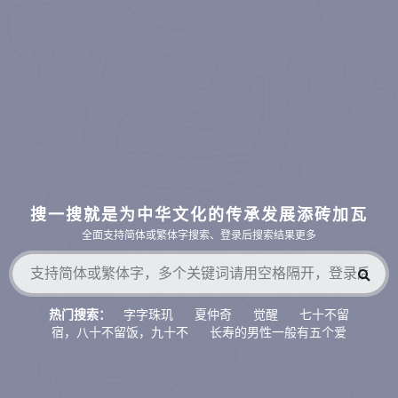
搜一搜就是为中华文化的传承发展添砖加瓦
全面支持简体或繁体字搜索、登录后搜索结果更多
字字珠玑
夏仲奇
觉醒
七十不留
热门搜索：
宿，八十不留饭，九十不
长寿的男性一般有五个爱
好，如果占了两
八宗
财官相生
萨守坚