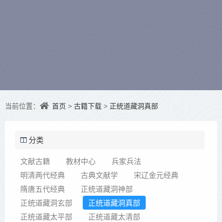
首页
古籍下载
正统道藏洞真部
当前位置：
>
>
分类
文献古籍
教材中心
兵家兵法
明清两代经典
古典文献学
宋辽金元经典
隋唐五代经典
正统道藏洞神部
正统道藏洞玄部
正统道藏洞真部
正统道藏太平部
正统道藏太清部