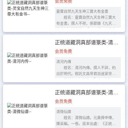
会员免费
靈寶自然九天生神三寶大有金書
經名：靈寶自然九天生神三寶大
有金書。撰人不祥，係節錄《九天生
神章經》前半篇而成。一卷。底本出
處：《正統道藏》洞真部譜錄類。
靈寶自...
正统道藏洞真部谱箓类-清河内传--
会员免费
清河內傳
經名：清河內傳。撰人不詳，約
出於明代。假託文昌帝君自迷家世生
平，並附宋元加封文昌聖號及行祠
記。一卷。底本出處：《正統道藏》
洞真部譜録類。
正统道藏洞真部谱箓类-清微仙谱--
清河內傳
会员免费
...
清微仙譜
經名：清微仙譜。元黃舜申傳，
陳采編。一卷。底本出處：《正統道