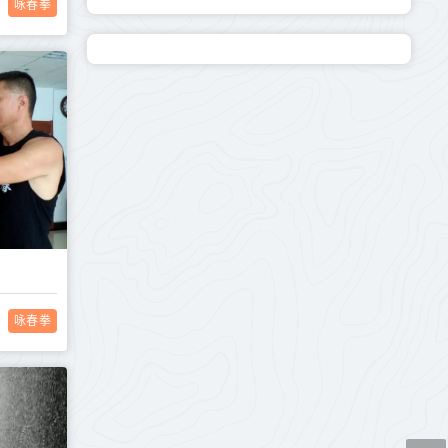
咏春拳
咏春拳