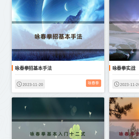
咏春拳招基本手法
咏春拳实战
咏春拳
2023-11-20
2023-11-2