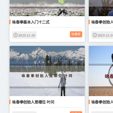
咏春拳基本入门十二式
咏春拳创始
咏春拳
2023-11-20
2023-11-2
咏春拳创始人是哪位 叶问
咏春拳创始