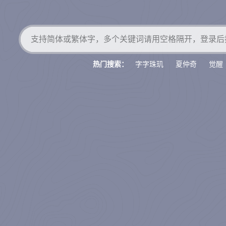
字字珠玑
夏仲奇
觉醒
热门搜索：