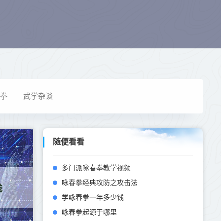
拳
武学杂谈
随便看看
多门派咏春拳教学视频
咏春拳经典攻防之攻击法
学咏春拳一年多少钱
咏春拳起源于哪里