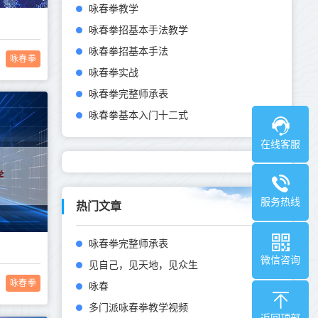
咏春拳教学
咏春拳招基本手法教学
咏春拳招基本手法
咏春拳
咏春拳实战
咏春拳完整师承表
咏春拳基本入门十二式
在线客服
服务热线
热门文章
咏春拳完整师承表
微信咨询
见自己，见天地，见众生
咏春拳
咏春
多门派咏春拳教学视频