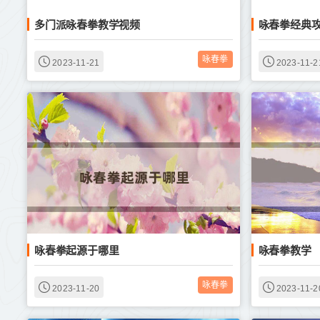
多门派咏春拳教学视频
咏春拳经典
咏春拳
2023-11-21
2023-11-2
咏春拳起源于哪里
咏春拳教学
咏春拳
2023-11-20
2023-11-2