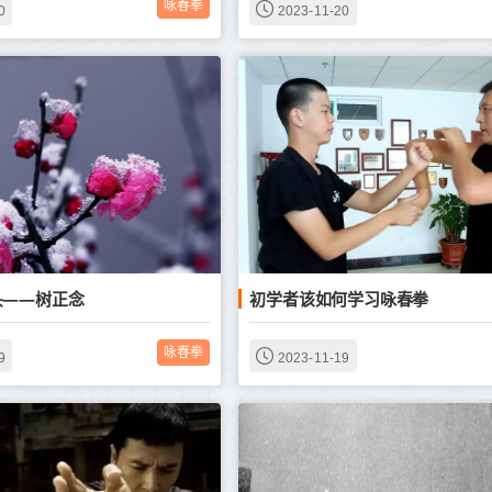
咏春拳
0
2023-11-20
头——树正念
初学者该如何学习咏春拳
咏春拳
9
2023-11-19