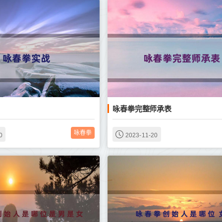
咏春拳完整师承表
咏春拳
0
2023-11-20