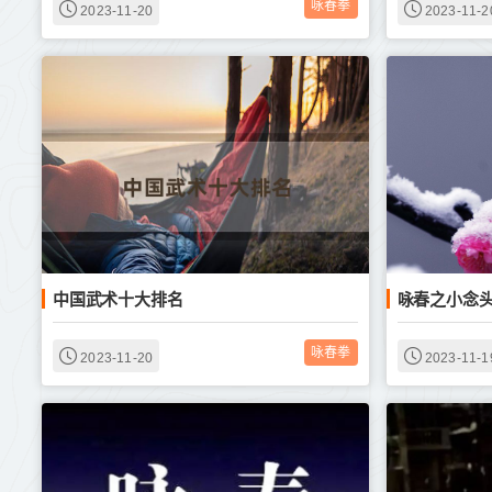
咏春拳
2023-11-20
2023-11-2
中国武术十大排名
咏春之小念
咏春拳
2023-11-20
2023-11-1