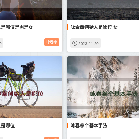
人是哪位是男是女
咏春拳创始人是哪位 女
咏春拳
0
2023-11-20
人是哪位
咏春拳个基本手法