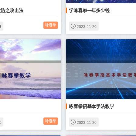
攻防之攻击法
学咏春拳一年多少钱
咏春拳
1
2023-11-20
咏春拳招基本手法教学
咏春拳
0
2023-11-20