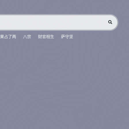
果占了两
八宗
财官相生
萨守坚