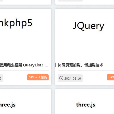
jq网页预加载、懒加载技术
Thinkphp5 使用爬虫框架 QueryList3 的非composer方法教程
GPT人工智能
GP
6
2024-01-16