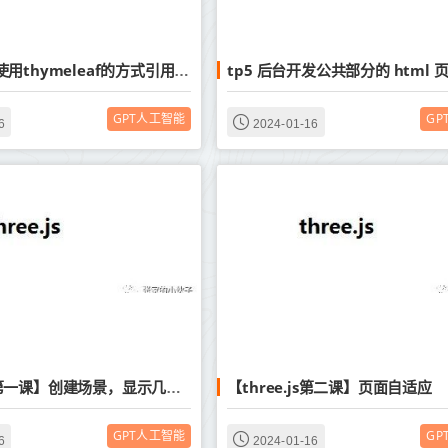
springboot使用thymeleaf的方式引用static中的静态资源方法，引用框架文件资源方法
GPT人工智能
GP
6
2024-01-16
【three.js第二课】页面自适应
【three.js 第一课】创建场景，显示几何体
GPT人工智能
GP
6
2024-01-16