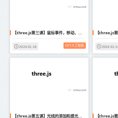
【three.js第三课】鼠标事件，移动、旋转物体
GPT人工智能
2024-01-16
2024-01-1
【three.
【three.js第五课】光线的添加和感光材料