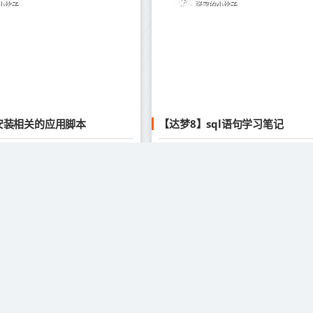
s7安装相关的应用脚本
【达梦8】sql语句学习笔记
GPT人工智能
GP
6
2024-01-16