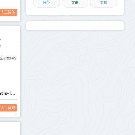
特征
文曲
太极
T人工智能
spring boot +thymeleaf+mybatis+layui 数据表格数据分页的实现
T人工智能