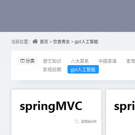
首页
饮食男女
gpt人工智能
当前位置：
>
>
厨艺知识
八大菜系
中国茶道
家
分类
影视后期
gpt人工智能