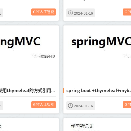
GPT人工智能
GP
6
2024-01-16
springboot使用thymeleaf的方式引用static中的静态资源方法，引用框架文件资源方法
GPT人工智能
GP
6
2024-01-16