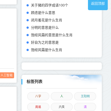
返回顶部
关于猪的四字成语100个
顾虑是什么意思
闭月羞花是什么生肖
分明的意思是什么
饱经风霜的意思是什么生肖
好自为之的意思是
饱经风霜是什么生肖
T人工智能
标签列表
八字
人
王阳明
周易
六爻
清