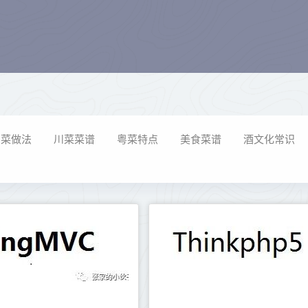
常菜做法
川菜菜谱
粤菜特点
美食菜谱
酒文化常识