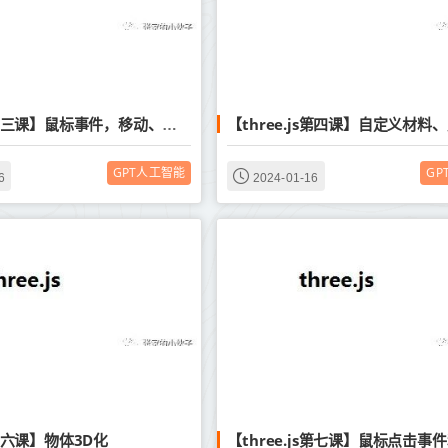
【three.js第四课】自定义材料
【three.js第三课】鼠标事件，移动、旋转物体
GPT人工智能
GP
6
2024-01-16
js第六课】物体3D化