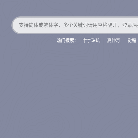
字字珠玑
夏仲奇
觉醒
热门搜索：