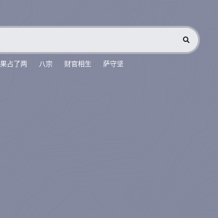
果占了两
八宗
财官相生
萨守坚