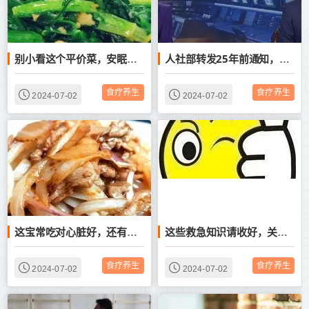
别小看这个平价菜，安眠补钙都在行，老人尤其要多吃！
人社部转发25年前通知，纠正违规提前退休，释放什么信号？
食疗养生
食疗养生
2024-07-02
2024-07-02
这宝常吃对心脏好，还有助于强体魄，两种吃法获益更大~
这些救急知识请收好，关键时刻用得上
食疗养生
食疗养生
2024-07-02
2024-07-02