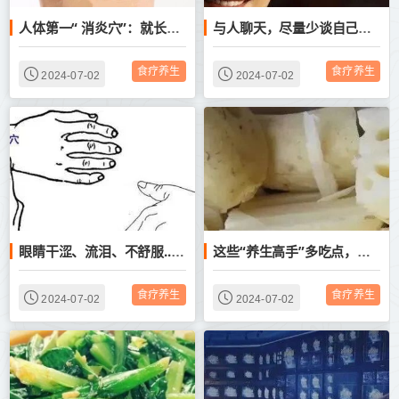
人体第一“ 消炎穴”：就长在手上！
与人聊天，尽量少谈自己的4件事，关系再好也不行
食疗养生
食疗养生
2024-07-02
2024-07-02
眼睛干涩、流泪、不舒服...？送你保护眼睛的十二个方法，简单好用~
这些“养生高手”多吃点，强身又滋补，老人尤其适合！
食疗养生
食疗养生
2024-07-02
2024-07-02