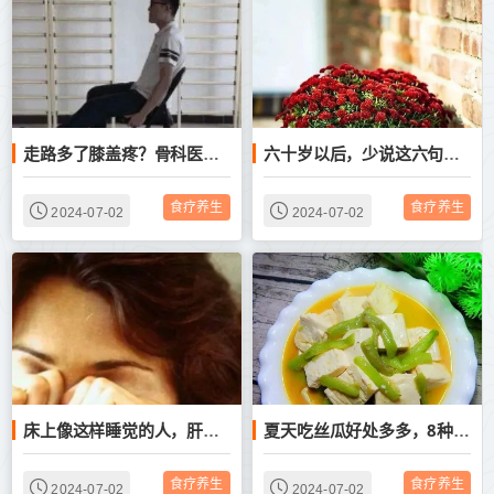
走路多了膝盖疼？骨科医生：学会这样走，日行万步不伤膝！
六十岁以后，少说这六句话！这才是聪明人的智慧！
食疗养生
食疗养生
2024-07-02
2024-07-02
床上像这样睡觉的人，肝脏可能多半不好！
夏天吃丝瓜好处多多，8种做法，好做好吃！
食疗养生
食疗养生
2024-07-02
2024-07-02