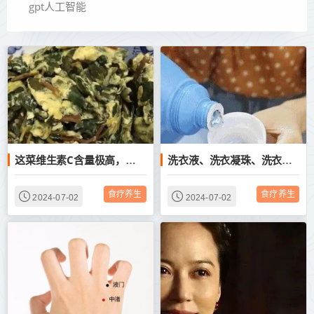
gpt人工智能
这菜维生素C含量极高，还能预防湿疹，简单一拌也好吃
洗衣液、洗衣凝珠、洗衣粉、肥皂…到底哪个最好用？
食疗养生
食疗养生
2024-07-02
2024-07-02