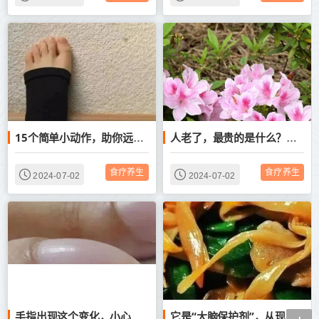
15个简单小动作，助你远离身体酸痛，很实用
人老了，最贵的是什么？（深度好文）
食疗养生
食疗养生
2024-07-02
2024-07-02
手指出现这个变化，小心是身体发出的危险信号！
它是“大脑保护剂”，从现在吃到入伏，让你睡得更香、记性更好~