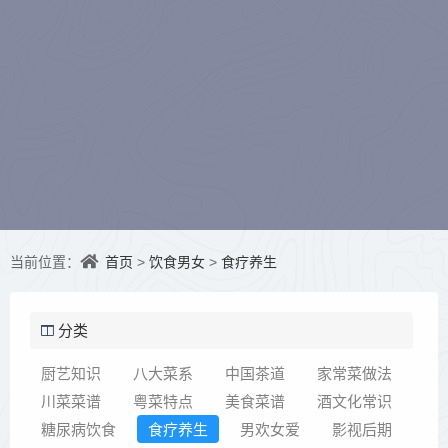
首页
饮食男女
食疗养生
当前位置：
>
>
分类
厨艺知识
八大菜系
中国茶道
家常菜做法
川菜菜谱
粤菜特点
美食菜谱
酒文化常识
糖尿病饮食
食疗养生
男欢女爱
影视后期