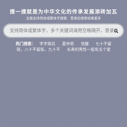
搜一搜就是为中华文化的传承发展添砖加瓦
全面支持简体或繁体字搜索、登录后搜索结果更多
字字珠玑
夏仲奇
觉醒
七十不留
热门搜索：
宿，八十不留饭，九十不
长寿的男性一般有五个爱
好，如果占了两
八宗
财官相生
萨守坚