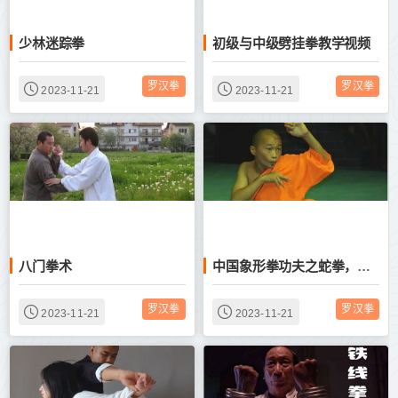
少林迷踪拳
初级与中级劈挂拳教学视频
罗汉拳
罗汉拳
2023-11-21
2023-11-21
八门拳术
中国象形拳功夫之蛇拳，猴拳，鹤拳，虎拳
罗汉拳
罗汉拳
2023-11-21
2023-11-21