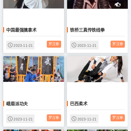
中国最强擒拿术
铁桥三真传铁线拳
罗汉拳
罗汉拳
2023-11-21
2023-11-21
峨眉派功夫
巴西柔术
罗汉拳
罗汉拳
2023-11-21
2023-11-21