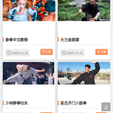
泰拳中文教程
大力金刚掌
罗汉拳
罗汉拳
2023-11-21
2023-11-21
少林醉拳功夫
吴氏开门八极拳