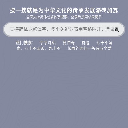
搜一搜就是为中华文化的传承发展添砖加瓦
全面支持简体或繁体字搜索、登录后搜索结果更多
字字珠玑
夏仲奇
觉醒
七十不留
热门搜索：
宿，八十不留饭，九十不
长寿的男性一般有五个爱
好，如果占了两
八宗
财官相生
萨守坚