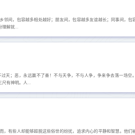
乡邻间，包容越多相处越好；朋友间，包容越多友谊越长；同事间，包
解就...
不过天；恶，永远赢不了善！不与天争，不与人争，争来争去落一场空
有神明。人...
而，有些人却能够超脱这些俗世的纷扰，追求内心的平静和智慧。他们