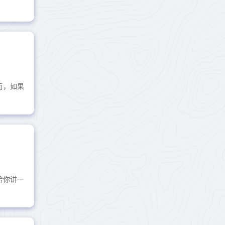
而，如果
给你讲一