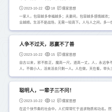
儒家思想
2023-10-22
18
一家人，包容越多幸福越多；夫妻间，包容越多感情越浓；
业越顺。生活不是战场，无需一较高下。人与人之间，多一份理
人争不过天，恶赢不了善
儒家思想
2023-10-22
15
自古以来，邪不胜正，魔高一尺，道高一丈。人，永远争
人，不做小人，活来活去只剩一人。人在做，天在看，举头三尺
聪明人，一辈子三不问！
儒家思想
2023-10-22
12
在这个快节奏的社会中，人们常常忙于追求物质和功名。然