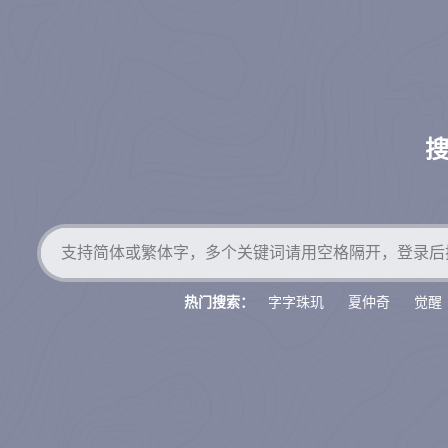
字字珠玑
夏仲奇
觉醒
热门搜索：