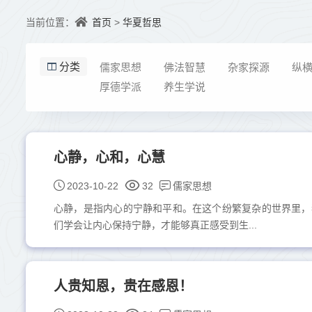
首页
华夏哲思
当前位置：
>
儒家思想
佛法智慧
杂家探源
纵
分类
厚德学派
养生学说
心静，心和，心慧
儒家思想
2023-10-22
32
心静，是指内心的宁静和平和。在这个纷繁复杂的世界里，
们学会让内心保持宁静，才能够真正感受到生...
人贵知恩，贵在感恩！