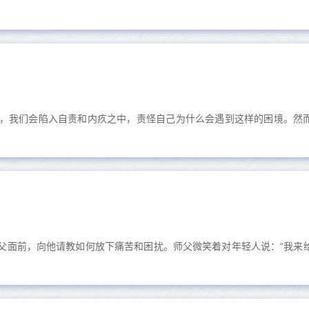
，我们会陷入自责和内疚之中，责怪自己为什么会遇到这样的困境。然
父面前，向他请教如何放下痛苦和困扰。师父微笑着对年轻人说：“我来