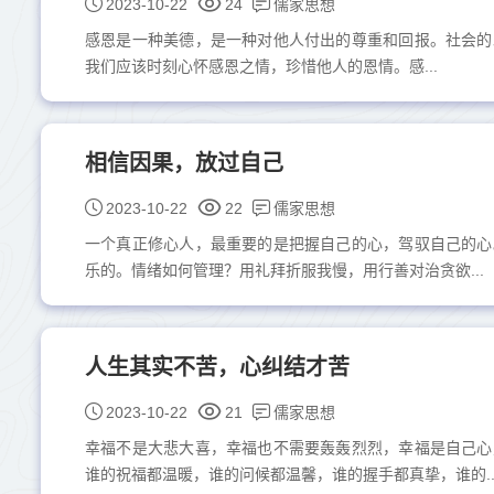
儒家思想
2023-10-22
24
感恩是一种美德，是一种对他人付出的尊重和回报。社会的
我们应该时刻心怀感恩之情，珍惜他人的恩情。感...
相信因果，放过自己
儒家思想
2023-10-22
22
一个真正修心人，最重要的是把握自己的心，驾驭自己的心
乐的。情绪如何管理？用礼拜折服我慢，用行善对治贪欲...
人生其实不苦，心纠结才苦
儒家思想
2023-10-22
21
幸福不是大悲大喜，幸福也不需要轰轰烈烈，幸福是自己心
谁的祝福都温暖，谁的问候都温馨，谁的握手都真挚，谁的..