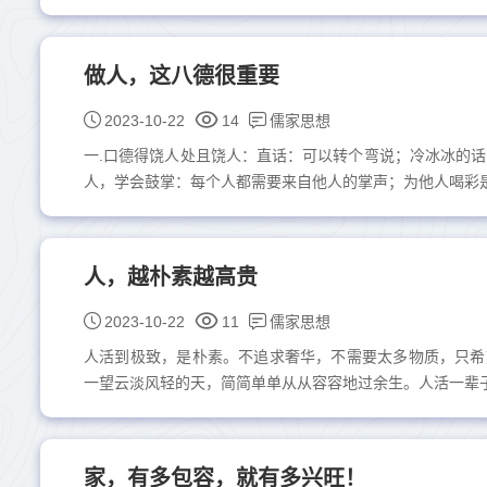
做人，这八德很重要
儒家思想
2023-10-22
14
一.口德得饶人处且饶人：直话：可以转个弯说；冷冰冰的
人，学会鼓掌：每个人都需要来自他人的掌声；为他人喝彩是每
人，越朴素越高贵
儒家思想
2023-10-22
11
人活到极致，是朴素。不追求奢华，不需要太多物质，只希
一望云淡风轻的天，简简单单从从容容地过余生。人活一辈子，
家，有多包容，就有多兴旺！