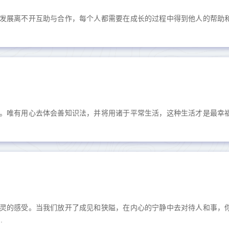
发展离不开互助与合作，每个人都需要在成长的过程中得到他人的帮助
。唯有用心去体会善知识法，并将用诸于平常生活，这种生活才是最幸
灵的感受。当我们放开了成见和狭隘，在内心的宁静中去对待人和事，
.