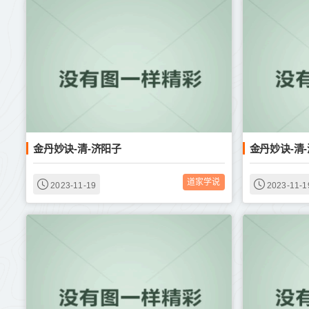
金丹妙诀-清-济阳子
金丹妙诀-清
道家学说
2023-11-19
2023-11-1