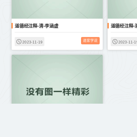
道德经注释-清-李涵虚
道德经注释-
道家学说
2023-11-19
2023-11-1
道书十二种-清-刘一明