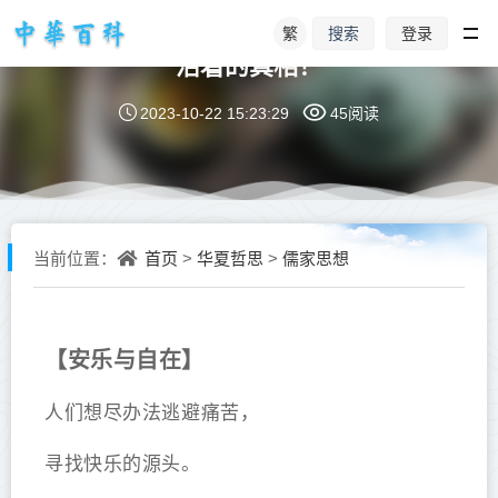
繁
登录
搜索
活着的真相！
2023-10-22 15:23:29
45阅读
首页
华夏哲思
儒家思想
当前位置：
>
>
【安乐与自在】
人们想尽办法逃避痛苦，
寻找快乐的源头。