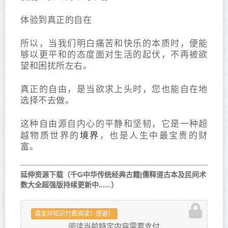
体验到真正的自在
所以，当我们明白痛苦和快乐的本质时，便能
够以更平和的态度面对生活的起伏，不再被欲
望和困扰所左右。
真正的自由，是当欲求上头时，您也能自在地
选择不去做。
这种自由源自内心的平静和坚韧，它是一种超
境界
越物质世界的
，也是人生中最宝贵的财
富。
延伸资源下载（千G中华传统经典古籍|儒释道古本及民间术
数大全超强版持续更新中......）
请支持知识付费阅读！感谢！
阅读当前特定内容需要支付