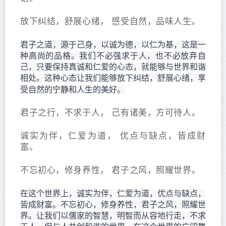
放下纠结，舒展心绪， 感受自然，品味人生。
君子之道，源于己身，以诚为德，以仁为基，这是一
种高尚的品格。我们不必强求于人，也不必放弃自
己，只要保持真诚和仁爱的心态，就能够与世界和谐
相处。这种心态让我们能够放下纠结，舒展心绪，享
宁静
受自然的
和人生的美好。
君子之行，不求于人， 己有诸美，方可待人。
诚实为伴，仁爱为道， 优点与缺点，皆成财
富。
不忘初心，修身养性， 君子之风，照耀世界。
在这个世界上，诚实为伴，仁爱为道，优点与缺点，
皆成财富。不忘初心，修身养性，君子之风，照耀世
界。让我们以儒家的智慧，明智而从容地行走，不求