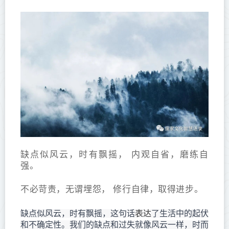
缺点似风云，时有飘摇， 内观自省，磨练自
强。
不必苛责，无谓埋怨， 修行自律，取得进步。
表达
缺点似风云，时有飘摇，这句话
了生活中的起伏
和不确定性。我们的缺点和过失就像风云一样，时而