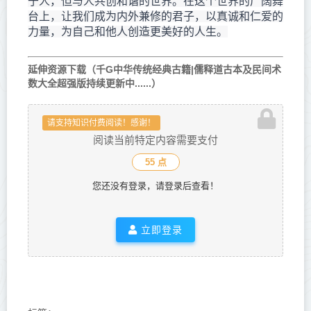
于人，但与人共创和谐的世界。在这个世界的广阔舞
台上，让我们成为内外兼修的君子，以真诚和仁爱的
力量，为自己和他人创造更美好的人生。
延伸资源下载（千G中华传统经典古籍|儒释道古本及民间术
数大全超强版持续更新中......）
请支持知识付费阅读！感谢！
阅读当前特定内容需要支付
55 点
您还没有登录，请登录后查看！
立即登录