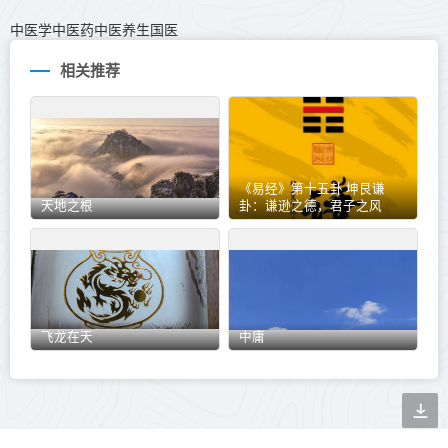
中医学中医药中医养生国医
相关推荐
《易经》第十五卦 坤艮谦
天地之根
卦：谦逊之德，君子之风
飞龙在天
中庸