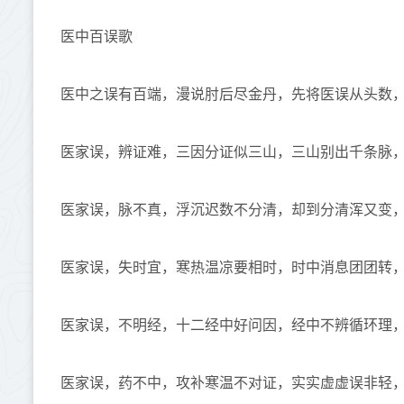
医中百误歌
医中之误有百端，漫说肘后尽金丹，先将医误从头数
医家误，辨证难，三因分证似三山，三山别出千条脉
医家误，脉不真，浮沉迟数不分清，却到分清浑又变
医家误，失时宜，寒热温凉要相时，时中消息团团转
医家误，不明经，十二经中好问因，经中不辨循环理
医家误，药不中，攻补寒温不对证，实实虚虚误非轻