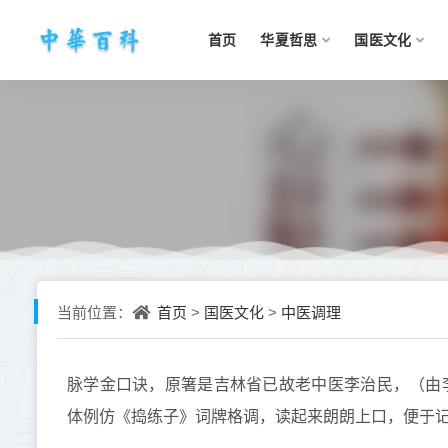
首页
华夏哲思
国医文化
首页
国医文化
中医调理
当前位置：
>
>
脉学金口诀，原箸是吉林省已故老中医李治民，（由李
体例仿《捣练子》词牌格调，读起来朗朗上口，便于