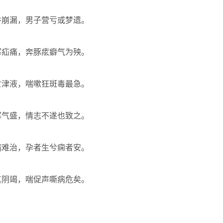
并崩漏，男子营亏或梦遗。
寒疝痛，奔豚痃癖气为殃。
亡津液，喘嗽狂斑毒最急。
寒气盛，情志不遂也致之。
病难治，孕者生兮痫者安。
真阴竭，喘促声嘶病危矣。