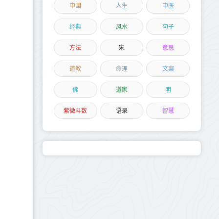
中国
人生
中医
经典
风水
句子
方法
宋
意思
道教
命理
文案
佛
道家
明
紫微斗数
语录
智慧