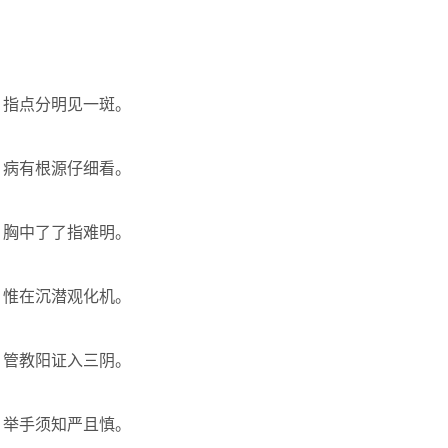
，指点分明见一斑。
，病有根源仔细看。
，胸中了了指难明。
，惟在沉潜观化机。
，管教阳证入三阴。
，举手须知严且慎。