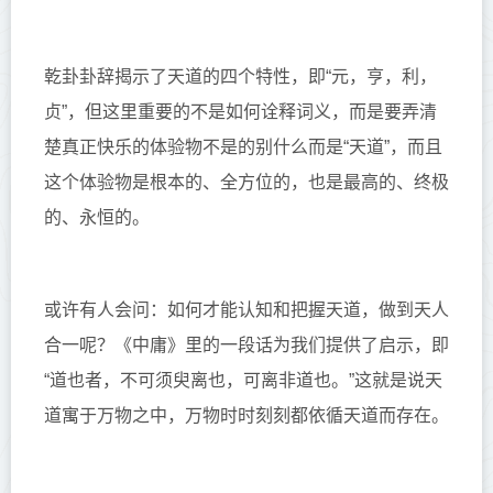
乾卦卦辞揭示了天道的四个特性，即
“元，亨，利，
贞”，但这里重要的不是如何诠释词义，而是要弄清
楚真正快乐的体验物不是的别什么而是“天道”，而且
这个体验物是根本的、全方位的，也是最高的、终极
的、永恒的。
或许有人会问：如何才能认知和把握天道，做到天人
合一呢？《中庸》里的一段话为我们提供了启示，即
“道也者，不可须臾离也，可离非道也。”这就是说天
道寓于万物之中，万物时时刻刻都依循天道而存在。