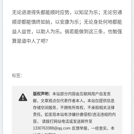
无论进退得失都能顺时应势，以知足为乐；无论穷通
顺逆都能慎终如始，以安康为乐；无论身处何地都能
益人益世，以助人为乐。倘若能做到这三条，也勉强
算是道中人了吧？
标签：
版权声明：
本站部分内容由互联网用户自发贡
献，文章观点仅代表作者本人。本站仅提供信息
存储空间服务，不拥有所有权，不承担相关法律
责任。如发现本站有涉嫌抄袭侵权/违法违规的内
容， 请拨打网站电话或发送邮件至
1330763388@qq.com 反馈举报，一经查实，本