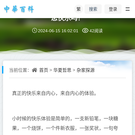
繁
登录
搜索
您快乐吗？
2024-06-15 16:02:01
42阅读
首页
华夏哲思
杂家探源
当前位置：
>
>
真正的快乐来自内心，来自内心的体验。
小时候的快乐体验是简单的，一支新铅笔，一块糖
果，一个烧饼，一个件新衣服，一张奖状，一句夸