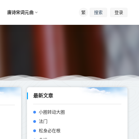
唐诗宋词元曲
繁
登录
搜索
最新文章
小圈转动大圈
法门
松身必在根