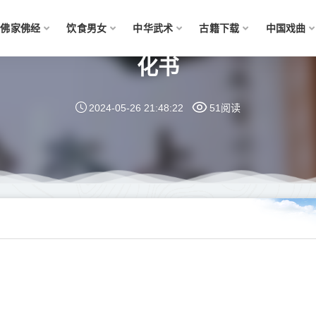
佛家佛经
饮食男女
中华武术
古籍下载
中国戏曲
化书
2024-05-26 21:48:22
51阅读