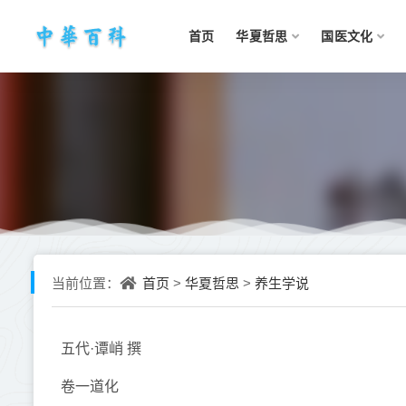
首页
华夏哲思
国医文化
首页
华夏哲思
养生学说
当前位置：
>
>
五代·谭峭 撰
卷一道化