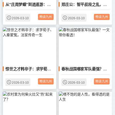
从“庄周梦蝶”到逍遥游：探秘庄子奇幻哲思宇宙
郑庄公：智平叔段之乱，力挫周王，开启春秋霸业
畅谈九州
畅谈九州
2026-03-10
2026-03-10
惊世之才韩非子：求学荀子、入秦蒙冤，法家传奇一生
春秋战国哪家军队最强？一文带你看透！
畅谈九州
畅谈九州
2026-03-10
2026-03-10