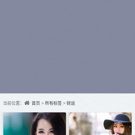
水听冬）
首页
所有标签
财运
当前位置：
>
>