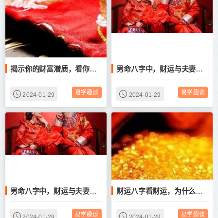
揭示你的财富潜质，看你的财运何时才会大爆发
男命八字中，财运与夫妻感情有何关系
易学趣谈
易学趣谈
2024-01-29
2024-01-29
男命八字中，财运与夫妻感情有何关系
财运八字看财运，为什么你总是赚不到钱
易学趣谈
易学趣谈
2024-01-29
2024-01-29