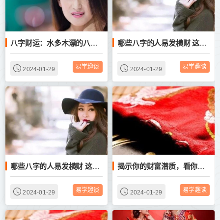
八字财运：水多木漂的八字，贵人扶持克升职加薪的女命
哪些八字的人易发横财 这种人偏财运好到爆
易学趣谈
易学趣谈
2024-01-29
2024-01-29
哪些八字的人易发横财 这种人偏财运好到爆
揭示你的财富潜质，看你的财运何时才会大爆发
易学趣谈
易学趣谈
2024-01-29
2024-01-29