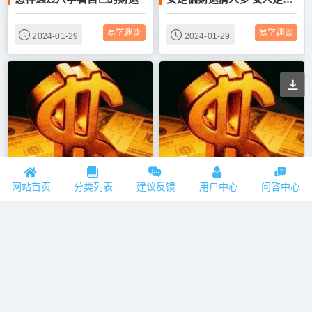
易学趣谈
易学趣谈
2024-01-29
2024-01-29
怎么看命理八字 财运分析
怎么看命理八字 财运分析
网站首页
分类列表
建议反馈
用户中心
问答中心
易学趣谈
易学趣谈
2024-01-29
2024-01-29