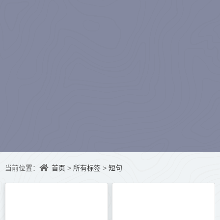
水听冬）
首页
所有标签
短句
当前位置：
>
>