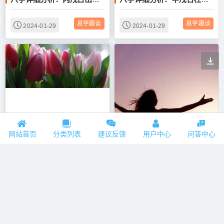
易学趣谈
易学趣谈
2024-01-29
2024-01-29
八字详细分析：甲戌日柱，什么时候能买上属于自己的房子？
八字详细分析：八字土旺的小孩，性格固执，吃软不吃硬
网站首页
分类列表
建议反馈
用户中心
问答中心
易学趣谈
易学趣谈
2024-01-29
2024-01-29