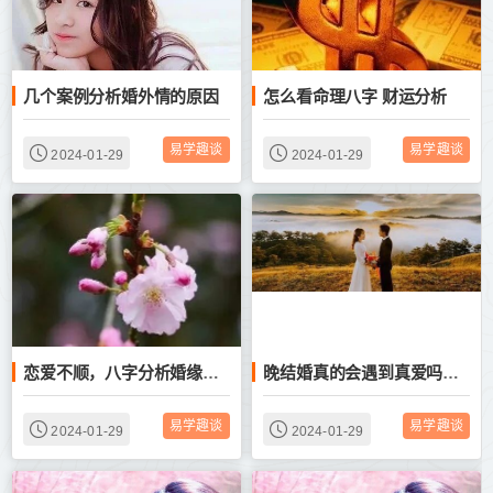
几个案例分析婚外情的原因
怎么看命理八字 财运分析
易学趣谈
易学趣谈
2024-01-29
2024-01-29
恋爱不顺，八字分析婚缘何时到来
晚结婚真的会遇到真爱吗？看看这个生辰的分析，很实用
易学趣谈
易学趣谈
2024-01-29
2024-01-29