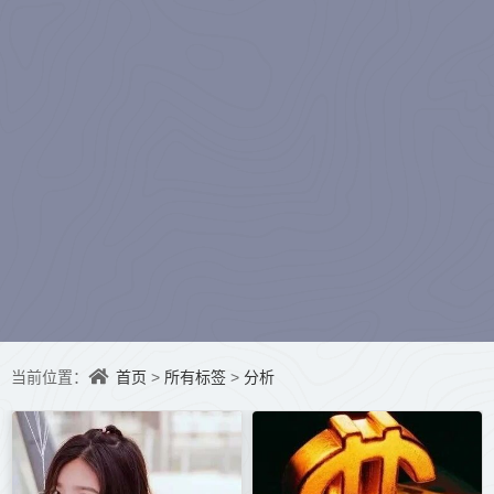
水听冬）
首页
所有标签
分析
当前位置：
>
>