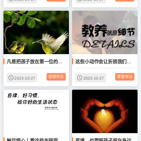
凡是把孩子放在第一位的，等待这个家庭的多半是悲剧
这些小动作会让折损我们的福气，帮助孩子改掉，人生更幸福！
厚德学派
厚德学派
2023-10-27
2023-10-27
再难，也要把孩子留在身边
触目惊心丨看这些车祸现场 家长，过马路一定抓住孩子的手！