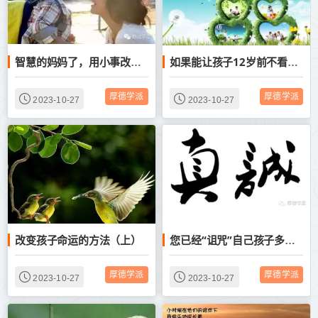
智慧的妈妈了，用小事改变孩子一生！(上)
如果能让孩子12岁前不看电视，他们将终生获益！
厚德学派
厚德学派
2023-10-27
2023-10-27
改变孩子命运的方法（上）
您已经“诅咒”自己孩子多久了？
厚德学派
厚德学派
2023-10-27
2023-10-27