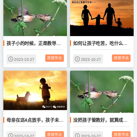
孩子小的时候，正是教导他品德的黄金时期，一旦错过，将终生追悔莫及！
如何让孩子吃苦，吃什么样的苦？
厚德学派
厚德学派
2023-10-27
2023-10-27
母亲在这4点放手，孩子未来越成功
没把孩子管教好，就算成了人生赢家又如何？
厚德学派
厚德学派
2023-10-27
2023-10-27