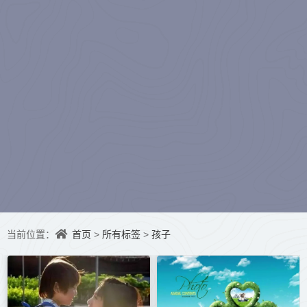
水听冬）
首页
所有标签
孩子
当前位置：
>
>