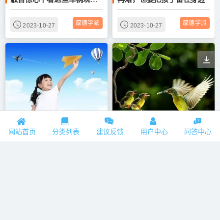
厚德学派
厚德学派
2023-10-27
2023-10-27
现在的孩子为什么那么脆弱？
十三种老人带孩子弊端多，请亲爹亲妈慎重
网站首页
分类列表
建议反馈
用户中心
问答中心
厚德学派
厚德学派
2023-10-27
2023-10-27