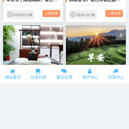
心情故事
心情故事
2024-01-08
2024-01-08
佛语金句，每日禅语正能量人生感悟
早安励志精美句子，每日一言正能量文案
网站首页
分类列表
建议反馈
用户中心
问答中心
心情故事
心情故事
2024-01-08
2024-01-08