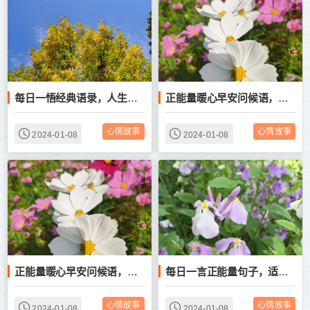
每日一悟经典语录，人生感悟正能量句子
正能量暖心早安问候语，清晨励志文案短句
心情故事
心情故事
2024-01-08
2024-01-08
正能量暖心早安问候语，清晨励志文案短句
每日一言正能量句子，适合清晨发圈的早安励志心语
心情故事
心情故事
2024-01-08
2024-01-08