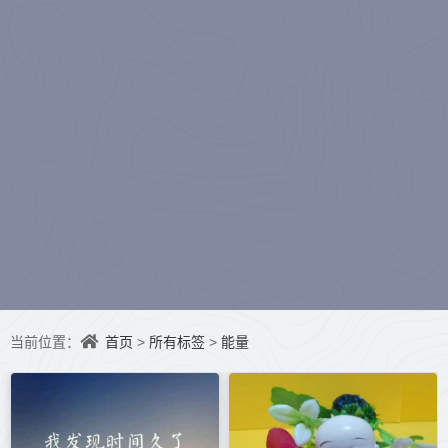
水听冬）
首页
所有标签
能量
当前位置：
>
>