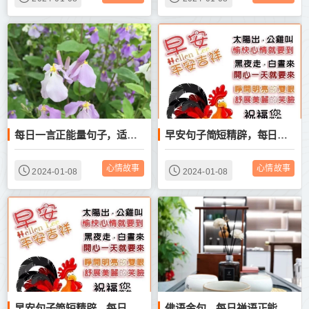
每日一言正能量句子，适合清晨发圈的早安励志心语
早安句子简短精辟，每日一言正能量文案
心情故事
心情故事
2024-01-08
2024-01-08
早安句子简短精辟，每日一言正能量文案
佛语金句，每日禅语正能量人生感悟