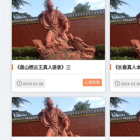
《盘山栖云王真人语录》三
《长春真人
心情故事
2024-01-06
2024-01-0