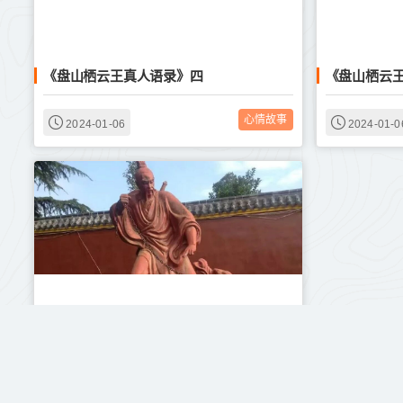
《盘山栖云王真人语录》四
《盘山栖云
心情故事
2024-01-06
2024-01-0
《盘山栖云王真人语录》五