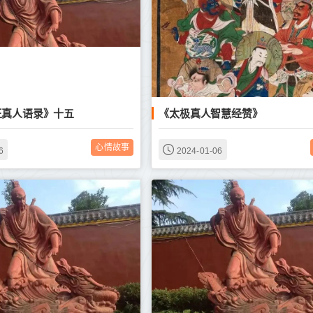
王真人语录》十五
《太极真人智慧经赞》
心情故事
6
2024-01-06