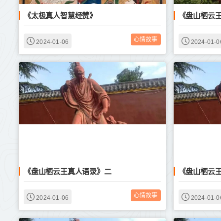
《太极真人智慧经赞》
《盘山栖云
心情故事
2024-01-06
2024-01-0
《盘山栖云王真人语录》二
《盘山栖云
心情故事
2024-01-06
2024-01-0