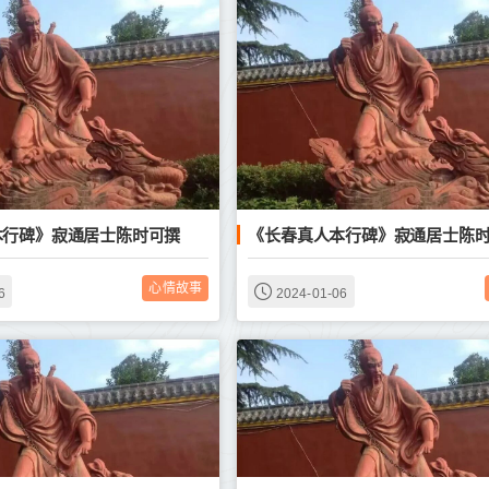
本行碑》寂通居士陈时可撰
《长春真人本行碑》寂通居士陈
心情故事
6
2024-01-06