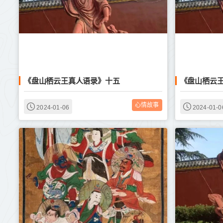
《盘山栖云王真人语录》十五
《盘山栖云
心情故事
2024-01-06
2024-01-0