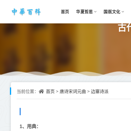
首页
华夏哲思
国医文化
古
首页
唐诗宋词元曲
边塞诗派
当前位置：
>
>
1
、
用典：