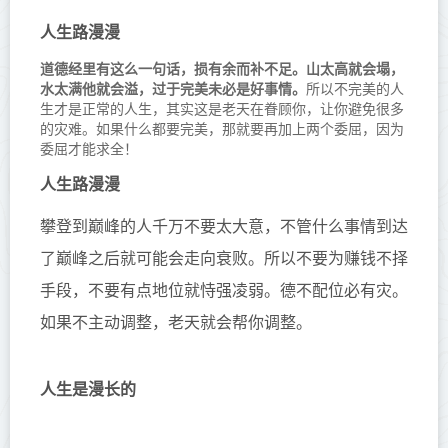
人生路漫漫
道德经里有这么一句话，损有余而补不足。山太高就会塌，
水太满他就会溢，过于完美未必是好事情。
所以不完美的人
生才是正常的人生，其实这是老天在眷顾你，让你避免很多
的灾难。如果什么都要完美，那就要再加上两个委屈，因为
委屈才能求全！
人生路漫漫
攀登到巅峰的人千万不要太大意，不管什么事情到达
了巅峰之后就可能会走向衰败。所以不要为赚钱不择
手段，不要有点地位就恃强凌弱。德不配位必有灾。
如果不主动调整，老天就会帮你调整。
人生是漫长的