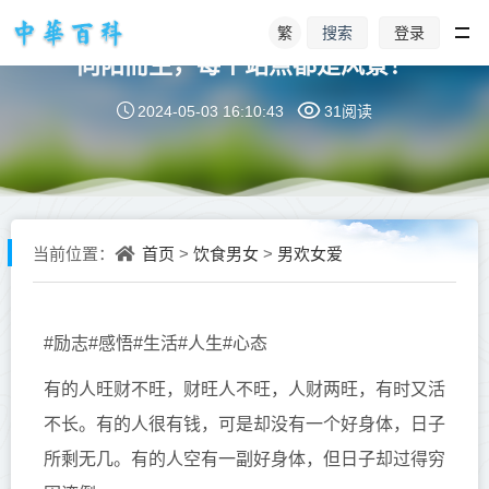
繁
登录
搜索
向阳而生，每个站点都是风景！
2024-05-03 16:10:43
31阅读
首页
饮食男女
男欢女爱
当前位置：
>
>
#励志#感悟#生活#人生#心态
有的人旺财不旺，财旺人不旺，人财两旺，有时又活
不长。有的人很有钱，可是却没有一个好身体，日子
所剩无几。有的人空有一副好身体，但日子却过得穷