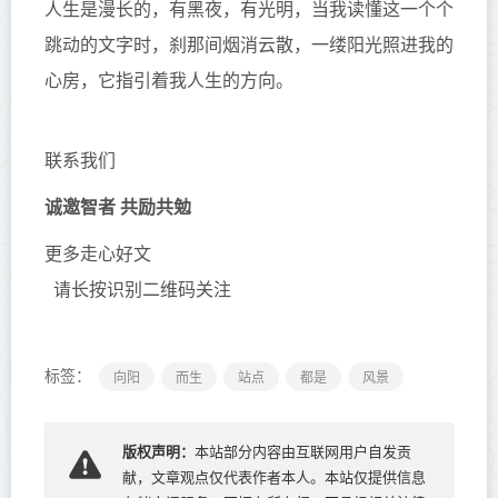
人生是漫长的，有黑夜，有光明，当我读懂这一个个
跳动的文字时，刹那间烟消云散，一缕阳光照进我的
心房，它指引着我人生的方向。
联系我们
诚邀智者 共励共勉
更多走心好文
请长按识别二维码关注
标签：
向阳
而生
站点
都是
风景
版权声明：
本站部分内容由互联网用户自发贡
献，文章观点仅代表作者本人。本站仅提供信息