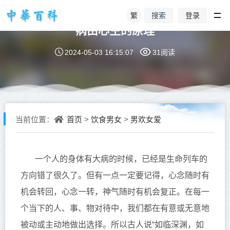
繁
登录
搜索
病由心生的原理
2024-05-03 16:15:07
31阅读
首页
饮食男女
男欢女爱
当前位置：
>
>
一个人的身体有大病的时候，已经是生命列车的
方向错了很久了。
但有一点一定要记得，心念随时有
机会转回，心念一转，神气随时有
机会复正。在每一
个当下的人、事、物对待中，我们都在有意或无意地
被动或主动地做出选择。所以古人说“如临深渊，如