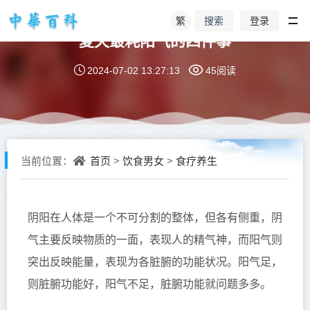
繁
登录
搜索
夏天最耗阳气的四件事
2024-07-02 13:27:13
45阅读
首页
饮食男女
食疗养生
当前位置：
>
>
阴阳在人体是一个不可分割的整体，但各有侧重，阴
气主要反映物质的一面，表现人的精气神，而阳气则
突出反映能量，表现为各脏腑的功能状况。阳气足，
则脏腑功能好，阳气不足，脏腑功能就问题多多。