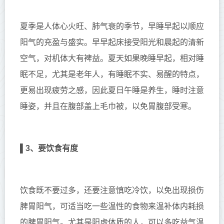
夏季是人体心火旺、肺气衰的季节，早睡早起以顺应
阳气的充盈与盛实。早早起床接受阳光和晨起的清新
空气，对机体大有裨益。夏天如果晚睡早起，相对睡
眠不足，尤其是老年人，有睡眠不实、易醒的特点，
更易出现疲劳之感，因此夏日午睡是养生，睡时注意
睡姿，并且在腹部盖上毛巾被，以免胃腹部受寒。
▌
3、要饮食有度
饮食既不要过多，还要注意慎吃冷饮，以免出现损伤
脾胃阳气，可适当吃一些温性的食物来温补体内耗损
的脾胃阳气。尤其是阳虚体质的人，可以多吃益气温