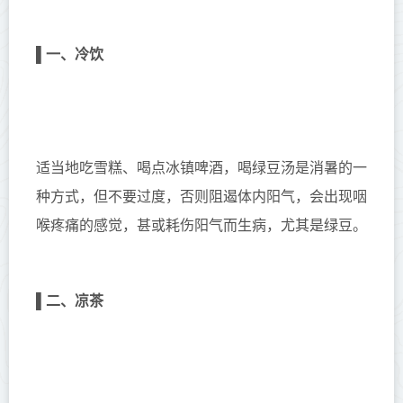
▌
一、冷饮
适当地吃雪糕、喝点冰镇啤酒，喝绿豆汤是消暑的一
种方式，但不要过度，否则阻遏体内阳气，会出现咽
喉疼痛的感觉，甚或耗伤阳气而生病，尤其是绿豆。
▌
二、凉茶