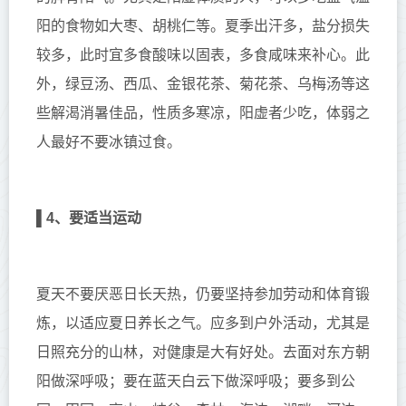
阳的食物如大枣、胡桃仁等。夏季出汗多，盐分损失
较多，此时宜多食酸味以固表，多食咸味来补心。此
外，绿豆汤、西瓜、金银花茶、菊花茶、乌梅汤等这
些解渴消暑佳品，性质多寒凉，阳虚者少吃，体弱之
人最好不要冰镇过食。
▌
4、要适当运动
夏天不要厌恶日长天热，仍要坚持参加劳动和体育锻
炼，以适应夏日养长之气。应多到户外活动，尤其是
日照充分的山林，对健康是大有好处。去面对东方朝
阳做深呼吸；要在蓝天白云下做深呼吸；要多到公