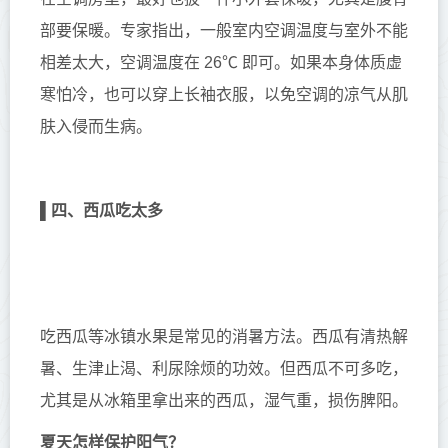
部要保暖。专家指出，一般室内空调温度与室外不能
相差太大，空调温度在 26℃ 即可。如果本身体质虚
寒怕冷，也可以穿上长袖衣服，以免空调的凉气从肌
肤入侵而生病。
▌
四、西瓜吃太多
吃西瓜等冰镇水果是常见的消暑方法。西瓜有清热解
暑、生津止渴、利尿除烦的功效。但西瓜不可多吃，
尤其是从冰箱里拿出来的西瓜，湿气重，损伤脾阳。
夏天怎样保护阳气？