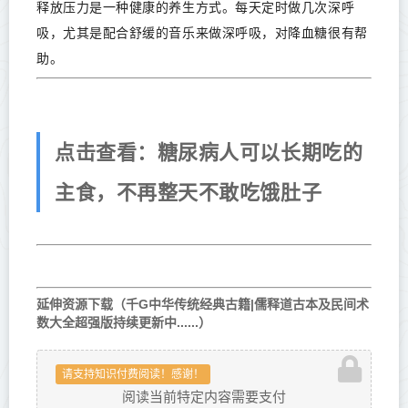
释放压力是一种健康的养生方式。每天定时做几次深呼
吸，尤其是配合舒缓的音乐来做深呼吸，对降血糖很有帮
助。
点击查看：糖尿病人可以长期吃的
主食，不再整天不敢吃饿肚子
延伸资源下载（千G中华传统经典古籍|儒释道古本及民间术
数大全超强版持续更新中......）
请支持知识付费阅读！感谢！
阅读当前特定内容需要支付