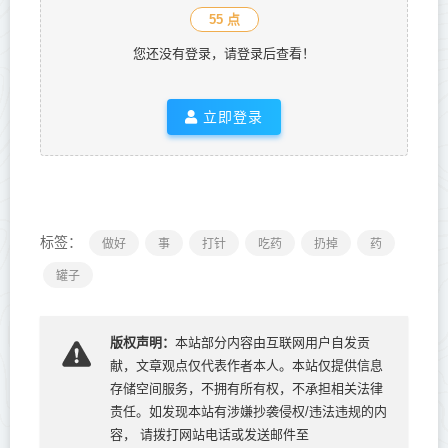
55 点
您还没有登录，请登录后查看！
立即登录
标签：
做好
事
打针
吃药
扔掉
药
罐子
版权声明：
本站部分内容由互联网用户自发贡
献，文章观点仅代表作者本人。本站仅提供信息
存储空间服务，不拥有所有权，不承担相关法律
责任。如发现本站有涉嫌抄袭侵权/违法违规的内
容， 请拨打网站电话或发送邮件至