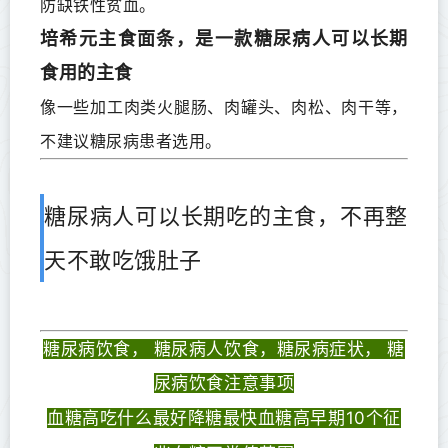
防缺铁性贫血。
培希元主食面条，是一款糖尿病人可以长期
食用的主食
像一些加工肉类火腿肠、肉罐头、肉松、肉干等，
不建议糖尿病患者选用。
糖尿病人可以长期吃的主食，不再整
天不敢吃饿肚子
糖尿病饮食， 糖尿病人饮食，糖尿病症状， 糖
尿病饮食注意事项
血糖高吃什么最好降糖最快血糖高早期10个征