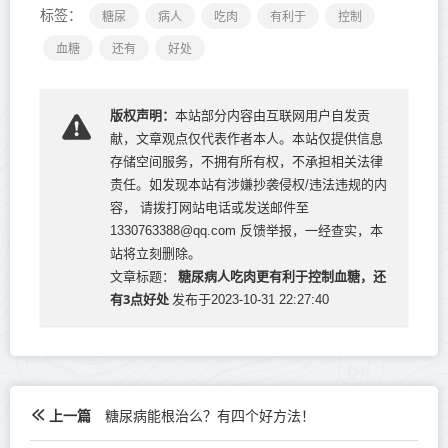
标签：
糖尿
病人
吃肉
有利于
控制
血糖
还有
好处
版权声明：
本站部分内容由互联网用户自发贡
献，文章观点仅代表作者本人。本站仅提供信息
存储空间服务，不拥有所有权，不承担相关法律
责任。如发现本站有涉嫌抄袭侵权/违法违规的内
容， 请拨打网站电话或发送邮件至
1330763388@qq.com 反馈举报，一经查实，本
站将立刻删除。
糖尿病人吃肉更有利于控制血糖，还
文章标题：
有3点好处
发布于2023-10-31 22:27:40
上一篇
糖尿病能根治么？有四个好方法！