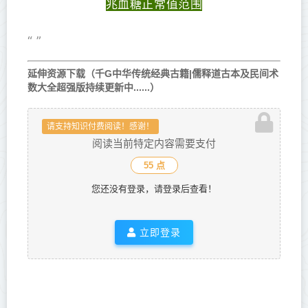
兆血糖正常值范围
“ ”
延伸资源下载（千G中华传统经典古籍|儒释道古本及民间术
数大全超强版持续更新中......）
请支持知识付费阅读！感谢！
阅读当前特定内容需要支付
55 点
您还没有登录，请登录后查看！
立即登录