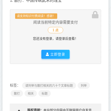
传统武术
1. 散打：中国
的瑰宝
请支持知识付费阅读！感谢！
阅读当前特定内容需要支付
1 点
您还没有登录，请登录后查看！
立即登录
标签：
请列举与散打相关的六十个文章标题
列举
散打
相关
标题
版权声明：
本站部分内容由互联网用户自发贡