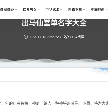
佛家佛经
饮食男女
中华武术
古籍下载
中国戏曲
出马仙堂单名字大全
2023-11-18 22:27:23
1154阅读
堂。它的庙名独特、神奇，给人一种神秘的感觉。下面，将为大