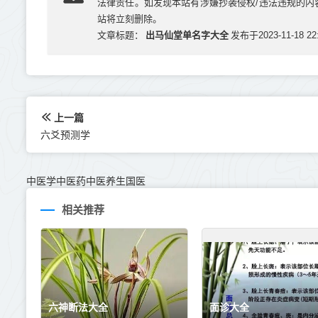
法律责任。如发现本站有涉嫌抄袭侵权/违法违规的内容， 
站将立刻删除。
出马仙堂单名字大全
文章标题：
发布于2023-11-18 22:
上一篇
六爻预测学
中医学中医药中医养生国医
相关推荐
六神断法大全
面诊大全