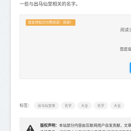
出马
一些与
仙堂相关的名字。
请支持知识付费阅读！感谢！
阅读
您还
标签：
出马仙堂单
名字
大全
名字
大全
版权声明：
本站部分内容由互联网用户自发贡献，文