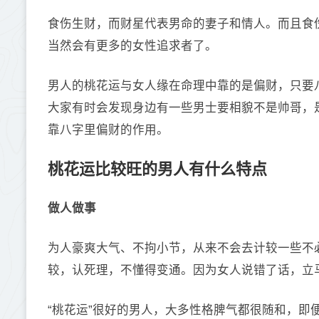
食伤生财，而财星代表男命的妻子和情人。而且食
当然会有更多的女性追求者了。
男人的桃花运与女人缘在命理中靠的是偏财，只要
大家有时会发现身边有一些男士要相貌不是帅哥，
靠八字里偏财的作用。
桃花运比较旺的男人有什么特点
做人做事
为人豪爽大气、不拘小节，从来不会去计较一些不
较，认死理，不懂得变通。因为女人说错了话，立
“桃花运”很好的男人，大多性格脾气都很随和，