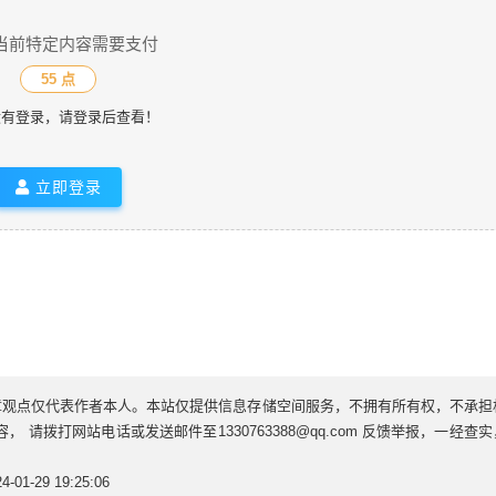
当前特定内容需要支付
55 点
没有登录，请登录后查看！
立即登录
章观点仅代表作者本人。本站仅提供信息存储空间服务，不拥有所有权，不承担
请拨打网站电话或发送邮件至1330763388@qq.com 反馈举报，一经查
01-29 19:25:06