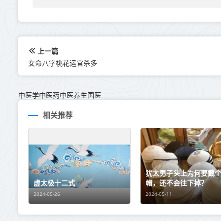
上一篇
女命八字桃花运官杀多
中医学中医药中医养生国医
相关推荐
犹太男子头上为何要戴
虚太极十二式
帽，还不会往下掉？
2024-05-26
2024-05-11