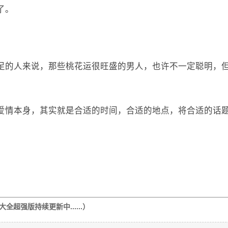
了。
足的人来说，那些桃花运很旺盛的男人，也许不一定聪明，
爱情本身，其实就是合适的时间，合适的地点，将合适的话
超强版持续更新中......）