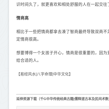
识时间久了，就更喜欢和相处舒服的人在一起交往
情商高
相比于一些把情商都拿去凑了智商最终导致双商不
定情商很高。
想要博得一个女孩子开心，情商是很重要的，因为
给合适的人。
【易经风水|八字命理|中华文化】
延伸资源下载（千G中华传统经典古籍|儒释道古本及民间术数大全