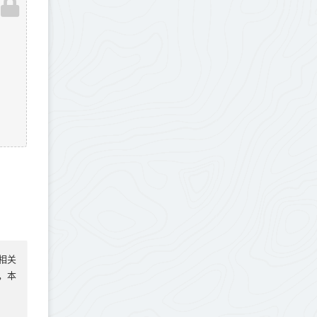
相关
实，本