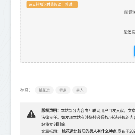
请支持知识付费阅读！感谢！
阅读
您还
标签：
桃花运
特点
男人
版权声明：
本站部分内容由互联网用户自发贡献，文
法律责任。如发现本站有涉嫌抄袭侵权/违法违规的内容， 
站将立刻删除。
桃花运比较旺的男人有什么特点
文章标题：
发布于2024-