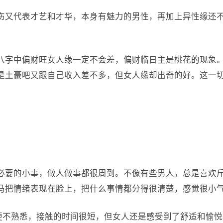
伤又代表才艺和才华，本身有魅力的男性，再加上异性缘还
八字中偏财旺女人缘一定不会差，偏财临日主是桃花的现象
是土豪吧又跟自己收入差不多，但女人缘却出奇的好。这一
必要的小事，做人做事都很周到。不像有些男人，总是喜欢
马把情绪表现在脸上，把什么事情都分得很清楚，感觉很小
即便不熟悉，接触的时间很短，但女人还是感受到了舒适和愉悦