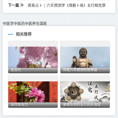
下一篇
周易占卜 | 六爻预测学《增删卜易》五行相克章
中医学中医药中医养生国医
相关推荐
论五行
传统六爻预测的用神误
五行生五力
家居住宅的五行风水浅论