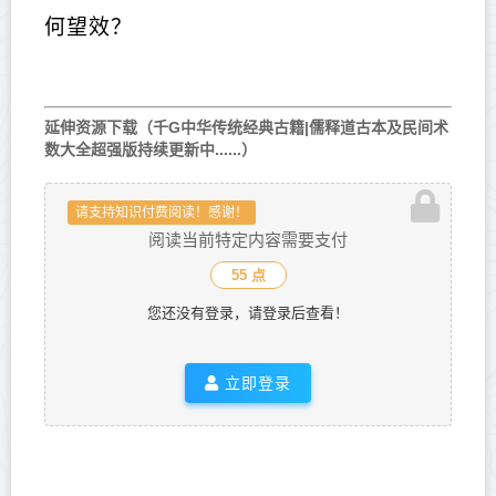
何望效？
延伸资源下载（千G中华传统经典古籍|儒释道古本及民间术
数大全超强版持续更新中......）
请支持知识付费阅读！感谢！
阅读当前特定内容需要支付
55 点
您还没有登录，请登录后查看！
立即登录