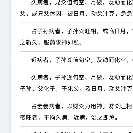
久病者，兄爻值旬空、月破，及动而化
爻，或兄爻休囚，被日月、动爻冲克，急急
占子孙病者，子孙爻旺相，或临日月，
之新久，服药求神即愈。
近病者，子孙爻值旬空，及动而化空，
久病者，子孙逢旬空、月破，及动而化
子孙，父化子，子化父，及日月、动爻冲克
占妻妾病者，以财爻为用神。财爻旺相
帝旺者，不拘久病、近病，治之即愈。