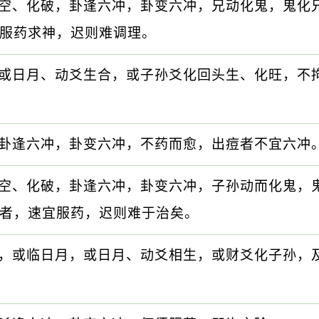
空、化破，卦逢六冲，卦变六冲，兄动化鬼，鬼化
服药求神，迟则难调理。
或日月、动爻生合，或子孙爻化回头生、化旺，不
卦逢六冲，卦变六冲，不药而愈，出痘者不宜六冲
空、化破，卦逢六冲，卦变六冲，子孙动而化鬼，
者，速宜服药，迟则难于治矣。
，或临日月，或日月、动爻相生，或财爻化子孙，