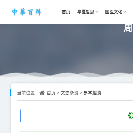
首页
华夏哲思
国医文化
周
首页
文史杂谈
易学趣谈
当前位置：
>
>
《