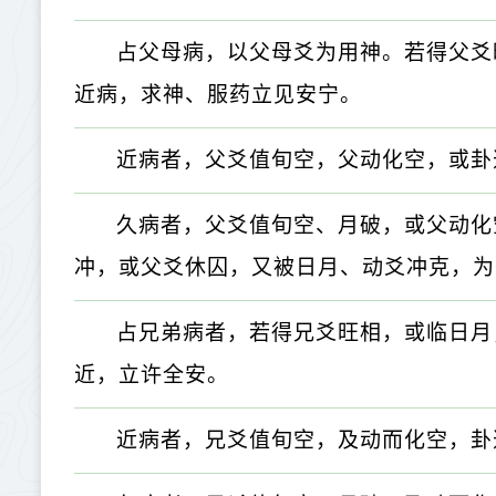
占父母病，以父母爻为用神。若得父爻
近病，求神、服药立见安宁。
近病者，父爻值旬空，父动化空，或卦
久病者，父爻值旬空、月破，或父动化
冲，或父爻休囚，又被日月、动爻冲克，为
占兄弟病者，若得兄爻旺相，或临日月
近，立许全安。
近病者，兄爻值旬空，及动而化空，卦