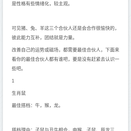
是性格有些情绪化，较主观。
可见猪、兔、羊这三个合伙人还是会合作很愉快的，
彼此能力互补，团结就是力量。
改善自己的运势或磁场，都需要最佳合伙人，下面来
看你的最佳合伙人都有谁吧，要是没有赶紧去认识一
些吧。
1
生肖鼠
最佳搭档：牛，猴，龙。
搭档理由：子鼠与丑牛相合，申猴、子鼠、辰龙三