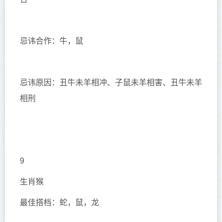
忌讳合作：牛，鼠
忌讳原因：丑牛未羊相冲、子鼠未羊相害、丑牛未羊
相刑
9
生肖猴
最佳搭档：蛇，鼠，龙