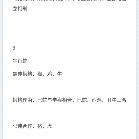
龙相刑
6
生肖蛇
最佳搭档：猴，鸡，牛
搭档理由：巳蛇与申猴相合，巳蛇、酉鸡、丑牛三合
忌讳合作：猪，虎