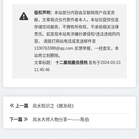
版权声明：
本站部分内容由互联网用户自发贡
献，文章观点仅代表作者本人。本站仅提供信息
存储空间服务，不拥有所有权，不承担相关法律
责任。如发现本站有涉嫌抄袭侵权/违法违规的内
容， 请拨打网站电话或发送邮件至
1330763388@qq.com 反馈举报，一经查实，本
站将立刻删除。
十二属相最佳搭档
文章标题：
发布于2024-03-13
11:45:46
上一篇
风水知识之《撼龙经》
下一篇
风水大师人物分享一——陈伯