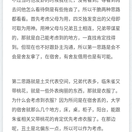
不过当时他发卦的时候我在忙，没有看到。等看到再
去问他怎么看待倒是有些拖沓了。所以干脆两种思路
都看看。
首先考虑父母为用，四爻独发变出的父母即
可取为用神。
用神父母与兄弟丑土相连，兄弟带谋星
的，那就是自己能考虑到的地方，一直找肯定找得
到。但现在也不好跟卦主沟通，所以第一思路是会不
会是舍友拿了，在宿舍，有舍友借用也是有可能。
第二思路就是土爻代表空间，兄弟代表多，临朱雀又
带桃花，就是一些外表绚丽的东西，那就是衣服了。
为什么会考虑到衣服？因为所问是在宿舍丢的，大学
的宿舍就那么几个地方，床，桌，柜子，阳台，能跟
朱雀相关又带桃花的肯定优先考虑衣服了。在那边
呢，丑土是北偏东一点，所以可以作为考虑。