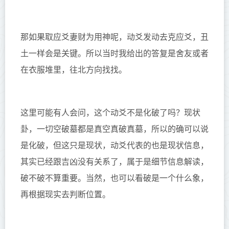
那如果取应爻妻财为用神呢，动爻发动去克应爻，丑
土一样会是关键。所以当时我给出的答复是舍友或者
在衣服堆里，往北方向找找。
这里可能有人会问，这个动爻不是化破了吗？
现状
卦，一切空破墓都是真空真破真墓
，所以的确可以说
是化破，但这只是现状，动爻代表的也是现状信息，
其实已经跟吉凶没有关系了，属于是细节信息解读，
破不破不算重要。当然，也可以看破是一个什么象，
再根据现实去判断位置。