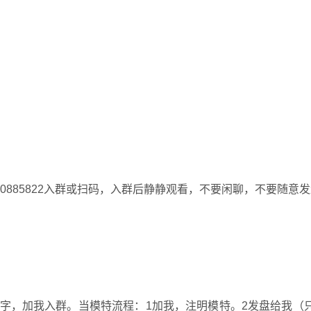
0885822入群或扫码，入群后静静观看，不要闲聊，不要随意
字，加我入群。当模特流程：1加我，注明模特。2发盘给我（