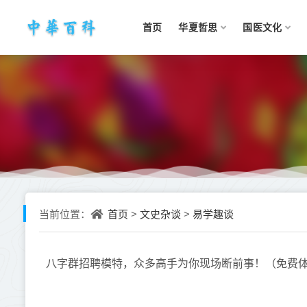
首页
华夏哲思
国医文化
首页
文史杂谈
易学趣谈
当前位置：
>
>
八字群招聘模特，众多高手为你现场断前事！（免费