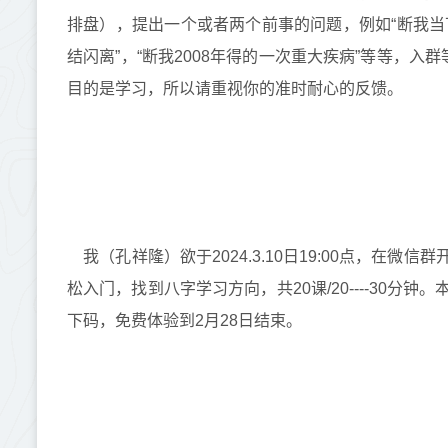
排盘），提出一个或者两个前事的问题，例如“断我当下职
结闪离”，“断我2008年得的一次重大疾病”等等，
目的是学习，所以请重视你的准时耐心的反馈。
我（孔祥隆）欲于2024.3.10日19:00点，在
松入门，找到八字学习方向，共20课/20----30分钟。
下码，免费体验到2月28日结束。