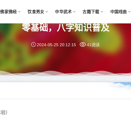
佛家佛经
饮食男女
中华武术
古籍下载
中国戏曲
零基础，八字知识普及
2024-05-25 20:12:15
41阅读
体验）