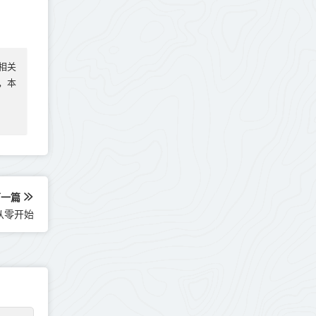
相关
实，本
下一篇
从零开始