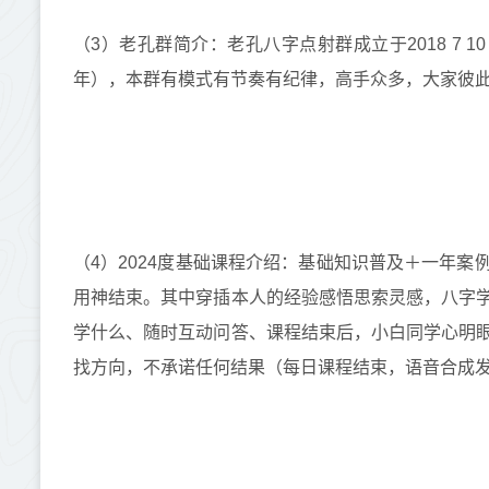
（3）老孔群简介：老孔八字点射群成立于2018 7
年），本群有模式有节奏有纪律，高手众多，大家彼
（4）2024度基础课程介绍：基础知识普及＋一年
用神结束。其中穿插本人的经验感悟思索灵感，八字
学什么、随时互动问答、课程结束后，小白同学心明
找方向，不承诺任何结果（每日课程结束，语音合成