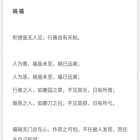
祸 福
积德虽无人见，行善自有天知。
人为善，福虽未至，祸已远离；
人为恶，祸虽未至，福已远离；
行善之人，如春园之草，不见其长，日有所增；
做恶之人，如磨刀之石，不见其损，日有所亏。
福祸无门总在心，作恶之可怕，不在被人发现，而在
于自己知道；