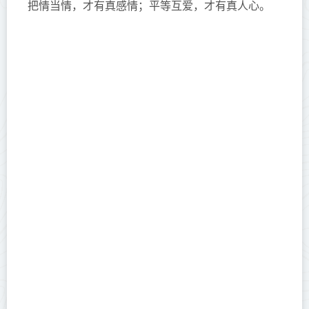
把情当情，才有真感情；平等互爱，才有真人心。