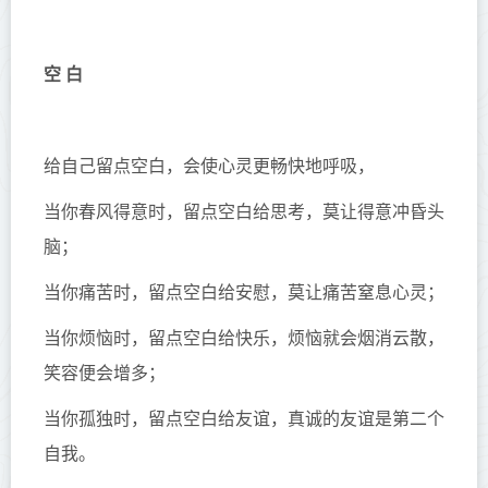
空 白
给自己留点空白，会使心灵更畅快地呼吸，
当你春风得意时，留点空白给思考，莫让得意冲昏头
脑；
当你痛苦时，留点空白给安慰，莫让痛苦窒息心灵；
当你烦恼时，留点空白给快乐，烦恼就会烟消云散，
笑容便会增多；
当你孤独时，留点空白给友谊，真诚的友谊是第二个
自我。