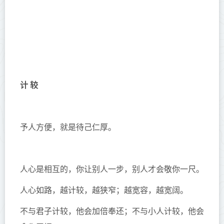
计 较
予人方便，就是待己仁厚。
人心是相互的，你让别人一步，别人才会敬你一尺。
人心如路，越计较，越狭窄；越宽容，越宽阔。
不与君子计较，他会加倍奉还；不与小人计较，他会