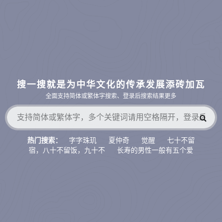
搜一搜就是为中华文化的传承发展添砖加瓦
全面支持简体或繁体字搜索、登录后搜索结果更多
字字珠玑
夏仲奇
觉醒
七十不留
热门搜索：
宿，八十不留饭，九十不
长寿的男性一般有五个爱
好，如果占了两
八宗
财官相生
萨守坚