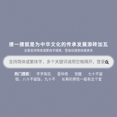
搜一搜就是为中华文化的传承发展添砖加瓦
全面支持简体或繁体字搜索、登录后搜索结果更多
字字珠玑
夏仲奇
觉醒
七十不留
热门搜索：
宿，八十不留饭，九十不
长寿的男性一般有五个爱
好，如果占了两
八宗
财官相生
萨守坚