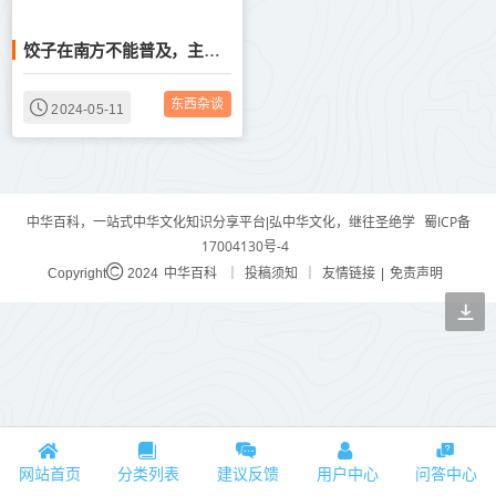
饺子在南方不能普及，主要还是因为竞争对手馄炖太强了
东西杂谈
2024-05-11
蜀ICP备
中华百科，一站式中华文化知识分享平台|弘中华文化，继往圣绝学
17004130号-4
中华百科
投稿须知
友情链接
免责声明
Copyright
2024
｜
｜
|
网站首页
分类列表
建议反馈
用户中心
问答中心