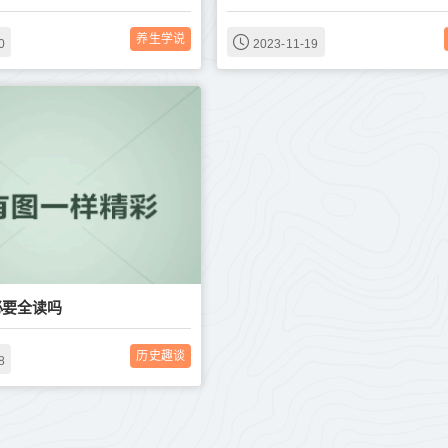
养生学说
0
2023-11-19
必要全读吗
历史趣谈
8