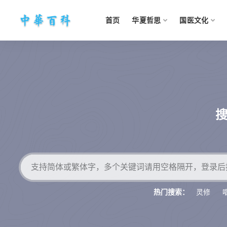
首页
华夏哲思
国医文化
灵修
热门搜索：