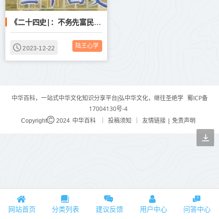
《二十四史|：不务先富民，而唯言益国，岂有民贫于天下，而国富于上邪？
陆王心学
2023-12-22
蜀ICP备
中华百科，一站式中华文化知识分享平台|弘中华文化，继往圣绝学
17004130号-4
中华百科
投稿须知
友情链接
免责声明
Copyright
2024
｜
｜
|
网站首页
分类列表
建议反馈
用户中心
问答中心