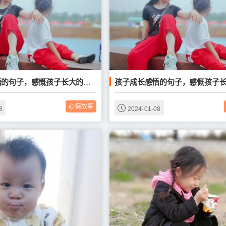
孩子成长感悟的句子，感慨孩子长大的文案
心情故事
8
2024-01-08