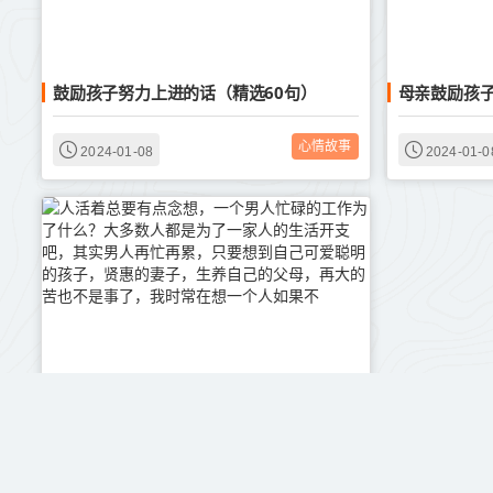
鼓励孩子努力上进的话（精选60句）
母亲鼓励孩子
心情故事
2024-01-08
2024-01-0
人活着总要有点念想，一个男人忙碌的工作为了什么？大多数人都是为了一家人的生活开支吧，其实男人再忙再累，只要想到自己可爱聪明的孩子，贤惠的妻子，生养自己的父母，再大的苦也不是事了，我时常在想一个人如果不