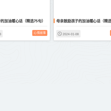
的加油暖心话（精选75句）
母亲鼓励孩子的加油暖心话（精选
心情故事
8
2024-01-08