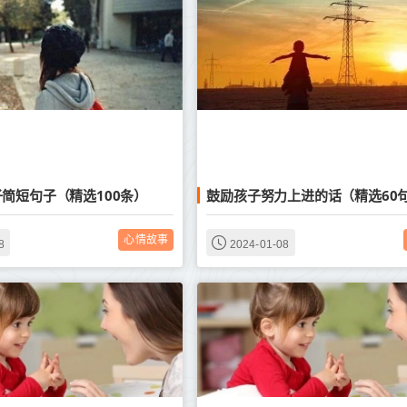
简短句子（精选100条）
鼓励孩子努力上进的话（精选60
心情故事
8
2024-01-08