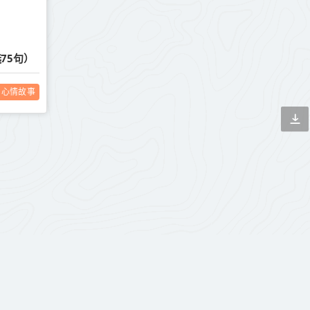
75句）
心情故事