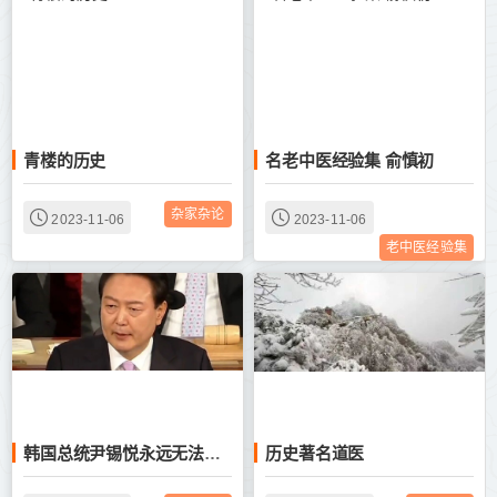
青楼的历史
名老中医经验集 俞慎初
杂家杂论
2023-11-06
2023-11-06
老中医经验集
历史著名道医
韩国总统尹锡悦永远无法篡改长津湖美军战败的历史事实！