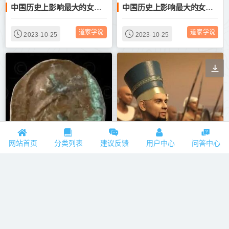
中国历史上影响最大的女神之一【碧霞元君】
中国历史上影响最大的女神之一【碧霞元君】
道家学说
道家学说
2023-10-25
2023-10-25
价值与线索：古代货币上的中亚希腊化历史
?历史的谣言：扑朔迷离的腓尼基人环非洲航行之旅
网站首页
分类列表
建议反馈
用户中心
问答中心
纵横捭阖
纵横捭阖
2023-10-22
2023-10-22