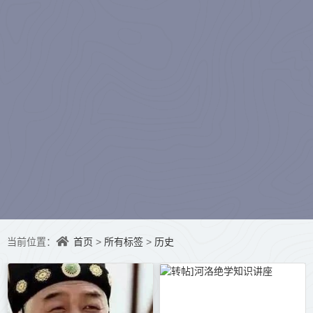
水听冬）
首页
所有标签
历史
当前位置：
>
>