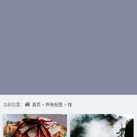
水听冬）
首页
所有标签
钱
当前位置：
>
>