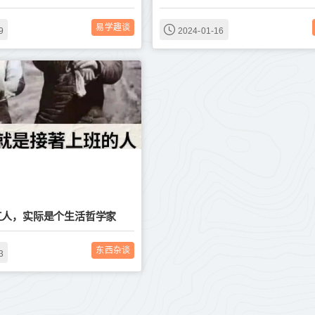
易学趣谈
9
2024-01-16
工人，实际是个生活哲学家
东西杂谈
3