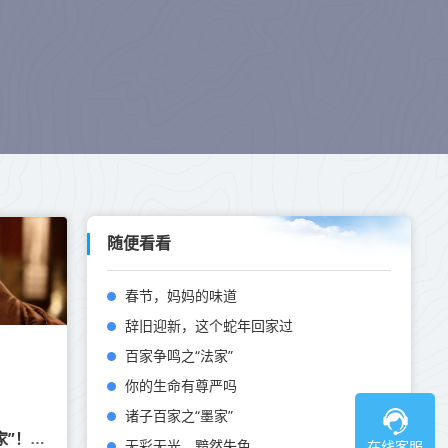
随便看看
春节，妈妈的味道
辞旧迎新，这个蛇年回家过
百家争鸣之“法家”
你的生命有尊严吗
诸子百家之“墨家”
表面是演员，实际是“国际反恐专家”！这位著名老戏骨，隐藏好深
无彩无光，黯然失色
在线客服