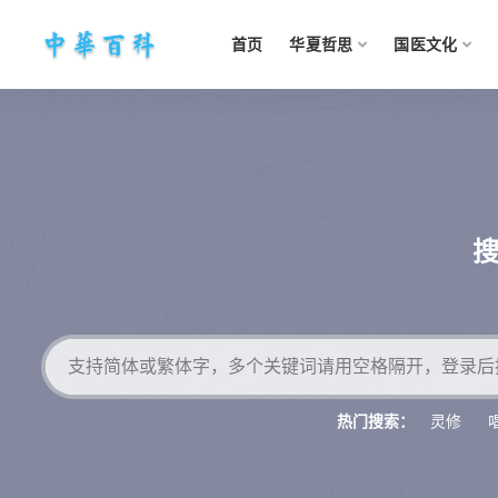
首页
华夏哲思
国医文化
灵修
热门搜索：