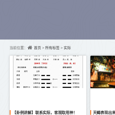
首页
所有标签
实际
当前位置：
>
>
【卦例讲解】联系实际，客观取用神！
天蝎表现出