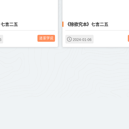
》七言二五
《除欲究本》七言二五
道家学说
6
2024-01-06