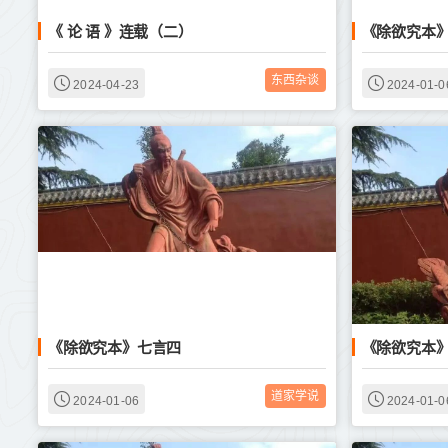
《 论 语 》连载（二）
《除欲究本
东西杂谈
2024-04-23
2024-01-0
《除欲究本》七言四
《除欲究本
道家学说
2024-01-06
2024-01-0