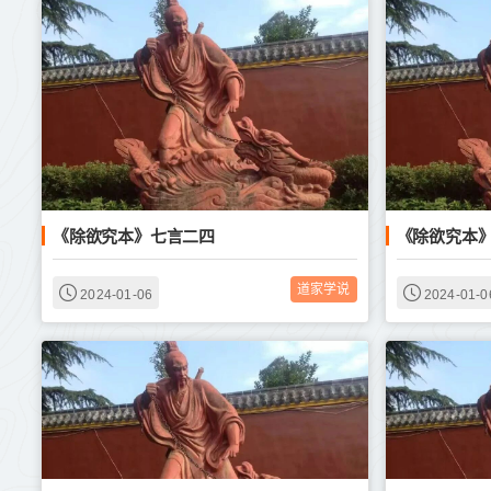
《除欲究本》七言二四
《除欲究本
道家学说
2024-01-06
2024-01-0