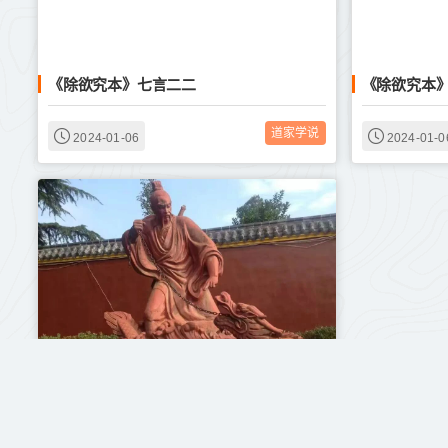
《除欲究本》七言二二
《除欲究本
道家学说
2024-01-06
2024-01-0
《除欲究本》七言三十