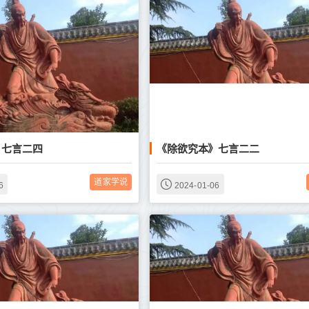
》七言二四
《除欲究本》七言二二
道家学说
6
2024-01-06