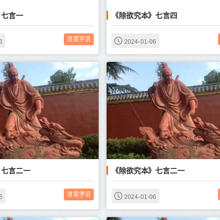
》七言一
《除欲究本》七言四
道家学说
6
2024-01-06
》七言二一
《除欲究本》七言二一
道家学说
6
2024-01-06