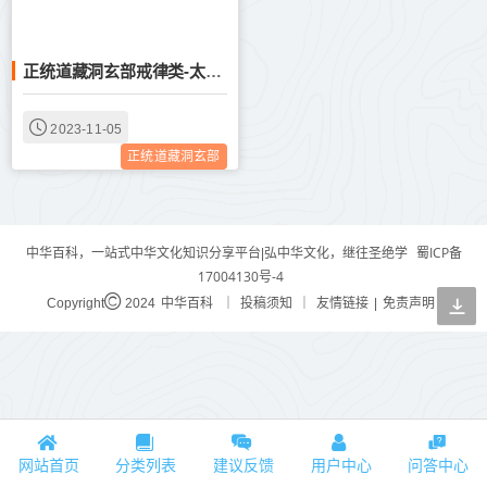
正统道藏洞玄部戒律类-太上洞玄灵宝三元品戒功德轻重经--
2023-11-05
正统道藏洞玄部
蜀ICP备
中华百科，一站式中华文化知识分享平台|弘中华文化，继往圣绝学
17004130号-4
中华百科
投稿须知
友情链接
免责声明
Copyright
2024
｜
｜
|
网站首页
分类列表
建议反馈
用户中心
问答中心