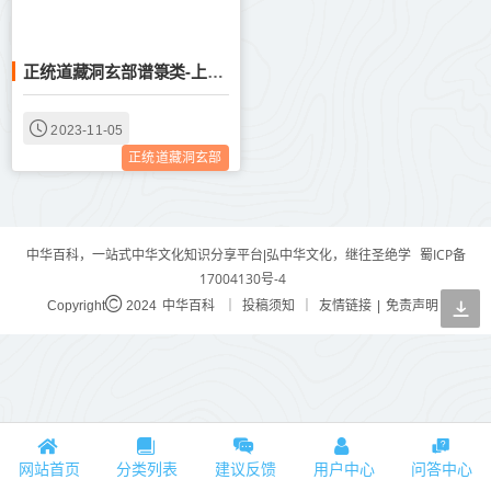
正统道藏洞玄部谱箓类-上清众经诸真圣秘--
2023-11-05
正统道藏洞玄部
蜀ICP备
中华百科，一站式中华文化知识分享平台|弘中华文化，继往圣绝学
17004130号-4
中华百科
投稿须知
友情链接
免责声明
Copyright
2024
｜
｜
|
网站首页
分类列表
建议反馈
用户中心
问答中心