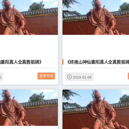
仙重阳真人全真教祖碑》
《终南山神仙重阳真人全真教祖
道家学说
6
2024-01-06