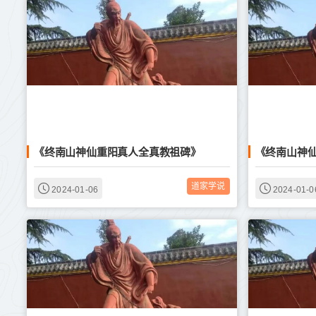
《终南山神仙重阳真人全真教祖碑》
《终南山神
道家学说
2024-01-06
2024-01-0