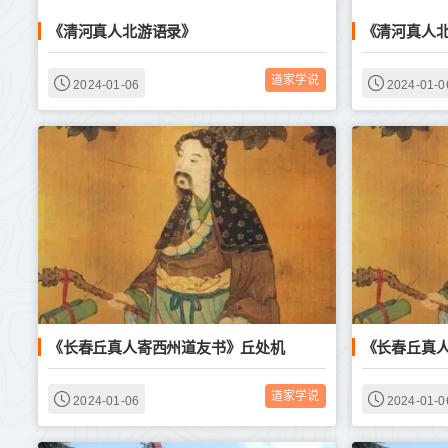
《清河真人北游语录》
《清河真人
道家学说
2024-01-06
2024-01-0
《长春丘真人寄西州道友书》丘处机
《长春丘真
道家学说
2024-01-06
2024-01-0