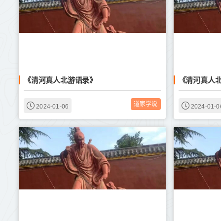
《清河真人北游语录》
《清河真人
道家学说
2024-01-06
2024-01-0