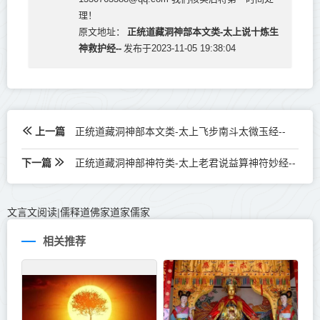
理！
正统道藏洞神部本文类-太上说十炼生
原文地址：
神救护经--
发布于2023-11-05 19:38:04
上一篇
正统道藏洞神部本文类-太上飞步南斗太微玉经--
下一篇
正统道藏洞神部神符类-太上老君说益算神符妙经--
文言文阅读
儒释道佛家道家儒家
|
相关推荐