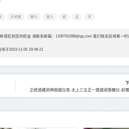
部
众术类
稚川
真人
校
证
术
到您的权益 请联系邮箱：1330763388@qq.com 我们核实后将第一时
发布于2023-11-05 19:49:21
正统道藏洞神部威仪类-太上三五正一盟威阅箓醮仪-前蜀