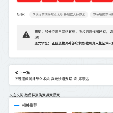
标签：
正统道藏洞神部众术类-稚川真人校证术
正统道藏洞神
声明：
部分资源自网络转载，版权归原作者所有，如有侵犯
理！
正统道藏洞神部众术类-稚川真人校证术--
原文地址：
上一篇
正统道藏洞神部众术类-真元妙道要略-晋-郑思远
文言文阅读
儒释道佛家道家儒家
|
相关推荐