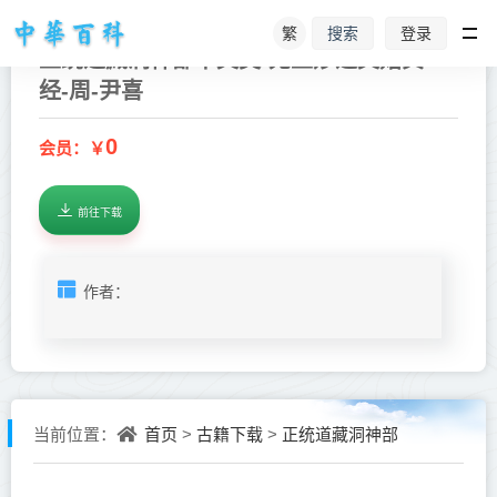
繁
登录
搜索
正统道藏洞神部本文类-无上妙道文始真
经-周-尹喜
0
会员：￥
前往下载
作者：
首页
古籍下载
正统道藏洞神部
当前位置：
>
>