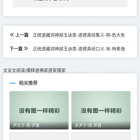
上一篇
正统道藏洞神部玉诀类-道德真经集义-明-危大有
下一篇
正统道藏洞神部玉诀类-道德真经口义-宋-林希逸
文言文阅读
儒释道佛家道家儒家
|
相关推荐
尹文子-周-尹喜
关尹子-周-尹喜